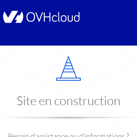
Site en construction
Besoin d'assistance ou d'informations ?